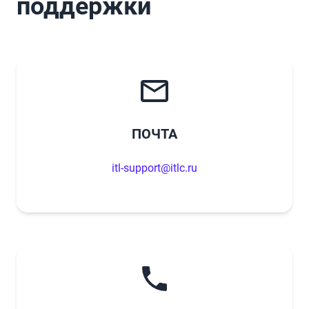
поддержки
ПОЧТА
itl-support@itlc.ru